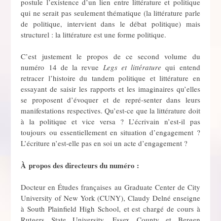
postule l’existence d’un lien entre littérature et politique
qui ne serait pas seulement thématique (la littérature parle
de politique, intervient dans le débat politique) mais
structurel : la littérature est une forme politique.
C’est justement le propos de ce second volume du
numéro 14 de la revue
Legs et littérature
qui entend
retracer l’histoire du tandem politique et littérature en
essayant de saisir les rapports et les imaginaires qu’elles
se proposent d’évoquer et de repré-senter dans leurs
manifestations respectives. Qu’est-ce que la littérature doit
à la politique et vice versa ? L’écrivain n’est-il pas
toujours ou essentiellement en situation d’engagement ?
L’écriture n’est-elle pas en soi un acte d’engagement ?
À
propos des directeurs du numéro :
Docteur en Études françaises au Graduate Center de City
University of New York (CUNY), Claudy Delné enseigne
à South Plainfield High School, et est chargé de cours à
Rutgers State University, Essex County et Bergen