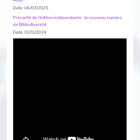
Date: 06/03/2025
Précarité de l’édition indépendante : le nouveau numéro
de Bibliodiversité
Date: 02/11/2024