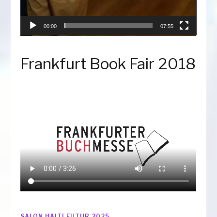
00:00
07:55
Frankfurt Book Fair 2018
SALON HAITI FUTUR 2025