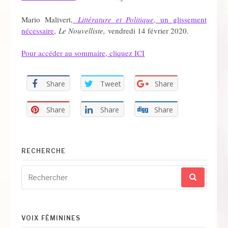
Mario Malivert,
Littérature et Politique
, un glissement
nécessaire
,
Le Nouvelliste,
vendredi 14 février 2020.
Pour accéder au sommaire, cliquez ICI
Share
Tweet
Share
Share
Share
Share
RECHERCHE
Recherche
pour
:
VOIX FÉMININES