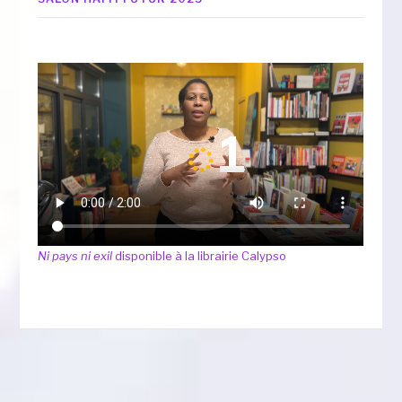
Ni pays ni exil
disponible à la librairie Calypso