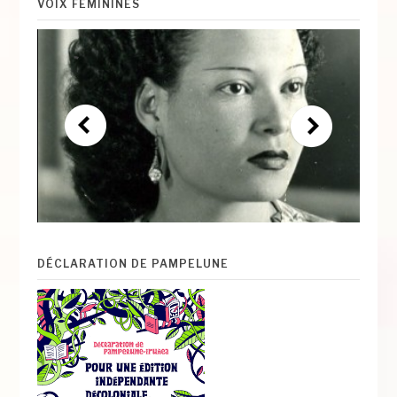
VOIX FÉMININES
DÉCLARATION DE PAMPELUNE