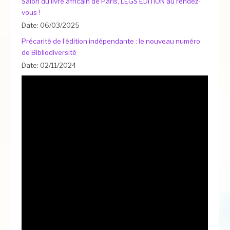
Salon du livre africain de Paris, LEGS ÉDITION au rendez-
vous !
Date: 06/03/2025
Précarité de l’édition indépendante : le nouveau numéro
de Bibliodiversité
Date: 02/11/2024