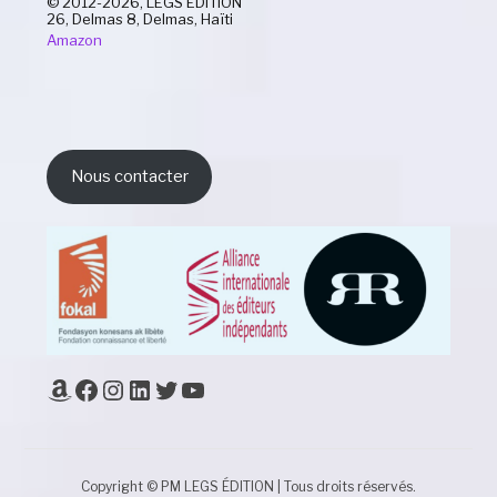
© 2012-2026, LEGS ÉDITION
26, Delmas 8, Delmas, Haïti
Amazon
Nous contacter
Amazon
Facebook
Instagram
LinkedIn
Twitter
YouTube
Copyright © PM LEGS ÉDITION | Tous droits réservés.