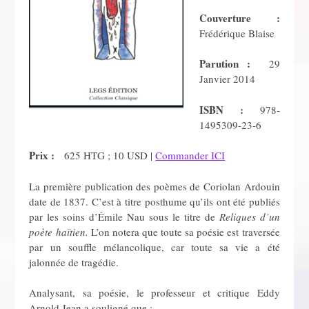
Couverture :
Frédérique Blaise
Parution :
29
Janvier 2014
ISBN :
978-
1495309-23-6
Prix :
625 HTG ; 10 USD |
Commander ICI
La première publication des poèmes de Coriolan Ardouin
date de 1837. C’est à titre posthume qu’ils ont été publiés
par les soins d’Émile Nau sous le titre de
Reliques d’un
poète haïtien.
L’on notera que toute sa poésie est traversée
par un souffle mélancolique, car toute sa vie a été
jalonnée de tragédie.
Analysant, sa poésie, le professeur et critique Eddy
Arnold Jean a souligné que :