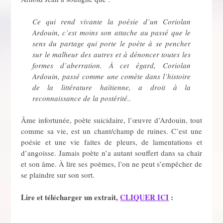
Ce qui rend vivante la poésie d’un Coriolan
Ardouin, c’est moins son attache au passé que le
sens du partage qui porte le poète à se pencher
sur le malheur des autres et à dénoncer toutes les
formes d’aberration. À cet égard, Coriolan
Ardouin, passé comme une comète dans l’histoire
de la littérature haïtienne, a droit à la
reconnaissance de la postérité..
Âme infortunée, poète suicidaire, l’œuvre d’Ardouin, tout
comme sa vie, est un chant/champ de ruines. C’est une
poésie et une vie faites de pleurs, de lamentations et
d’angoisse. Jamais poète n’a autant souffert dans sa chair
et son âme. À lire ses poèmes, l’on ne peut s’empêcher de
se plaindre sur son sort.
Lire et télécharger un extrait,
CLIQUER ICI
: