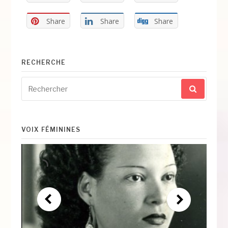
Share
Share
Share
RECHERCHE
Recherche
pour
:
VOIX FÉMININES