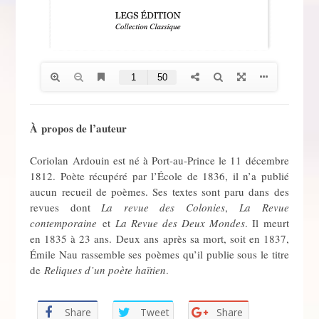
À propos de l’auteur
Coriolan Ardouin est né à Port-au-Prince le 11 décembre
1812. Poète récupéré par l’École de 1836, il n’a publié
aucun recueil de poèmes. Ses textes sont paru dans des
revues dont
La revue des Colonies
,
La Revue
contemporaine
et
La Revue des Deux Mondes
. Il meurt
en 1835 à 23 ans. Deux ans après sa mort, soit en 1837,
Émile Nau rassemble ses poèmes qu’il publie sous le titre
de
Reliques d’un poète haïtien
.
Share
Tweet
Share