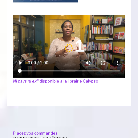
Ni pays ni exil
disponible à la librairie Calypso
Placez vos commandes