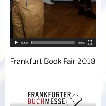
00:00
07:55
Frankfurt Book Fair 2018