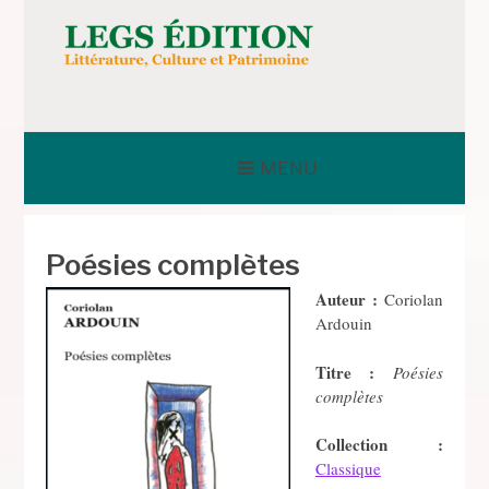
Aller
au
contenu
LEGS ÉDITION
MENU
Poésies complètes
Auteur :
Coriolan
Ardouin
Titre :
Poésies
complètes
Collection :
Classique