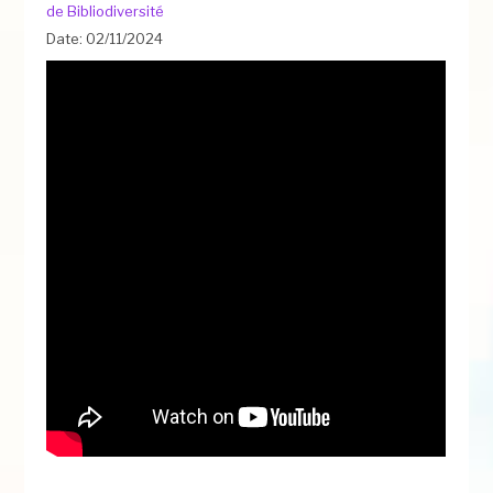
de Bibliodiversité
Date: 02/11/2024