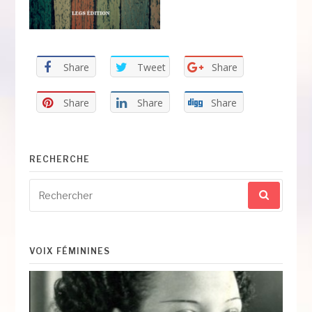
Share
Tweet
Share
Share
Share
Share
RECHERCHE
Recherche
pour
:
VOIX FÉMININES