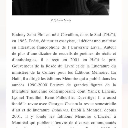
© Sylvain Lewis
Rodney Saint-Éloi est né à Cavaillon, dans le Sud d’Haïti,
en 1963. Poète, éditeur et essayiste, il détient une maîtrise
en littérature francophone de l’Université Laval. Auteur
de plus d’une dizaine de recueils de poèmes, de récits et
d’anthologies, il a reçu en 2001 en Haïti le prix
Gouverneur de la Rosée du Livre et de la Littérature du
ministère de la Culture pour les Éditions Mémoire. En
Haïti, il a dirigé les éditions Mémoire qui a publié dans les
années 1990-2000 l’œuvre de grandes figures de la
littérature haïtienne contemporaine dont Yanick Lahens,
Lyonel Trouillot, René Philoctète, Davertige. Il a aussi
fondé la revue avec Georges Castera la revue semestrielle
d’art et de littérature
Boutures
. Établi à Montréal depuis
2001, il y fonde les Éditions Mémoire d’Encrier à
Montréal qui publient l’œuvre de diverses communautés