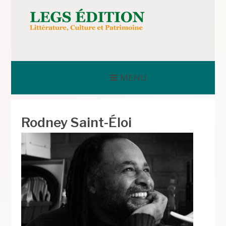
Aller
au
contenu
LEGS ÉDITION
MENU
Rodney Saint-Éloi