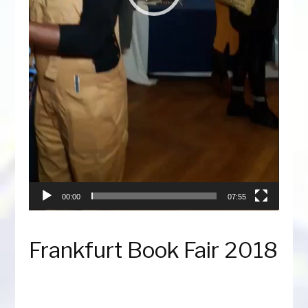
00:00
07:55
Frankfurt Book Fair 2018