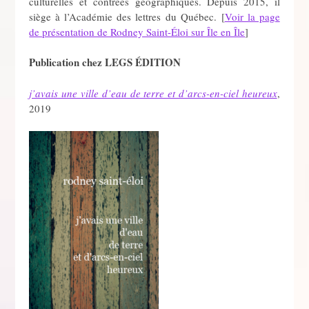
culturelles et contrées géographiques. Depuis 2015, il
siège à l’Académie des lettres du Québec. [
Voir la page
de présentation de Rodney Saint-Éloi sur Île en Île
]
Publication chez LEGS ÉDITION
j’avais une ville d’eau de terre et d’arcs-en-ciel heureux
,
2019