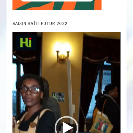
SALON HAÏTI FUTUR 2022
Lecteur
vidéo