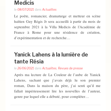
Medicis
le
08/07/2021
dans
Actualites
Le poète, romancier, dramaturge et metteur en scène
haïtien Guy Régis Jr sera accueilli à partir du mois de
septembre 2021 à la Villa Medicis de l’Académie de
France à Rome pour une résidence de création,
d’expérimentation et de recherche…
Yanick Lahens à la lumière de
tante Résia
le
26/06/2021
dans
Actualites
,
Revues de presse
Après ma lecture de La Couleur de l’aube de Yanick
Lahens, sachant que j’avais déjà lu son premier
roman, Dans la maison du père, j’ai senti qu’il me
fallait impérieusement lire les nouvelles de l’auteur,
genre par lequel elle a débuté, pour compléter…