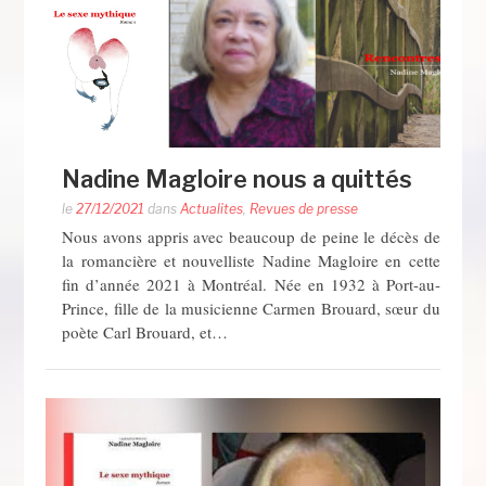
Nadine Magloire nous a quittés
le
27/12/2021
dans
Actualites
,
Revues de presse
Nous avons appris avec beaucoup de peine le décès de
la romancière et nouvelliste Nadine Magloire en cette
fin d’année 2021 à Montréal. Née en 1932 à Port-au-
Prince, fille de la musicienne Carmen Brouard, sœur du
poète Carl Brouard, et…