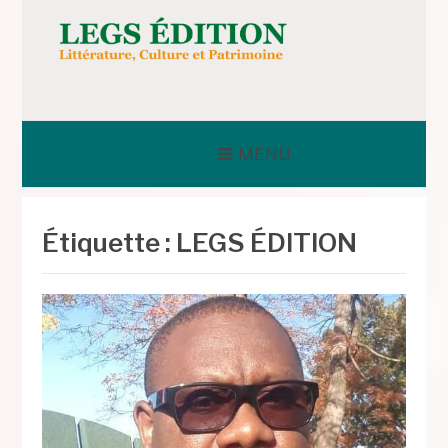
Aller
au
contenu
LEGS ÉDITION
MENU
Étiquette :
LEGS ÉDITION