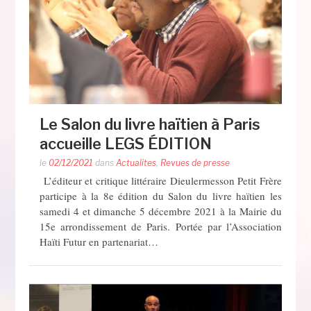
Le Salon du livre haïtien à Paris
accueille LEGS ÉDITION
le
02/12/2021
dans
Actualites
,
Revues de presse
L’éditeur et critique littéraire Dieulermesson Petit Frère
participe à la 8e édition du Salon du livre haïtien les
samedi 4 et dimanche 5 décembre 2021 à la Mairie du
15e arrondissement de Paris. Portée par l’Association
Haïti Futur en partenariat…