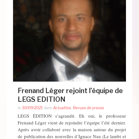
Frenand Léger rejoint l’équipe de
LEGS EDITION
le
30/09/2021
dans
Actualites
,
Revues de presse
LEGS ÉDITION s’agrandit. Eh oui, le professeur
Frenand Léger vient de rejoindre l’équipe l’été dernier.
Après avoir collaboré avec la maison autour du projet
de publication des nouvelles d’Ignace Nau (Le lambi et