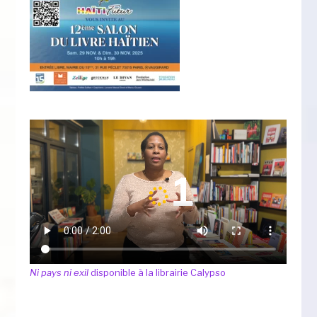
Ni pays ni exil
disponible à la librairie Calypso