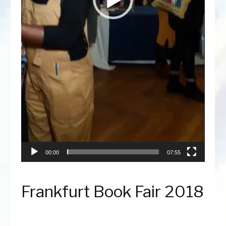
00:00
07:55
Frankfurt Book Fair 2018