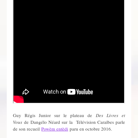
Guy Régis Junior sur le plateau de
Des Livres et
Vous
de Dangélo Néard sur la Télévision Caraïbes parle
de son recueil
Powèm entèdi
paru en octobre 2016.