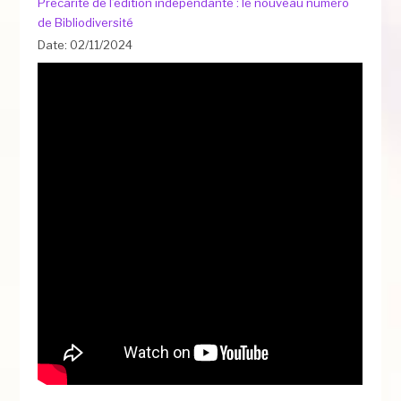
Précarité de l’édition indépendante : le nouveau numéro
de Bibliodiversité
Date: 02/11/2024