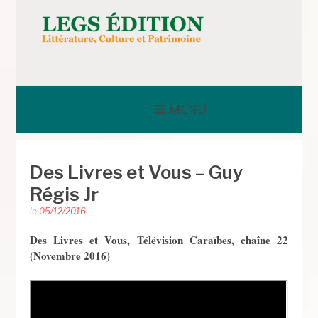
Aller
au
contenu
LEGS ÉDITION
MENU
Des Livres et Vous – Guy
Régis Jr
le
05/12/2016
Des Livres et Vous, Télévision Caraïbes, chaîne 22
(Novembre 2016)