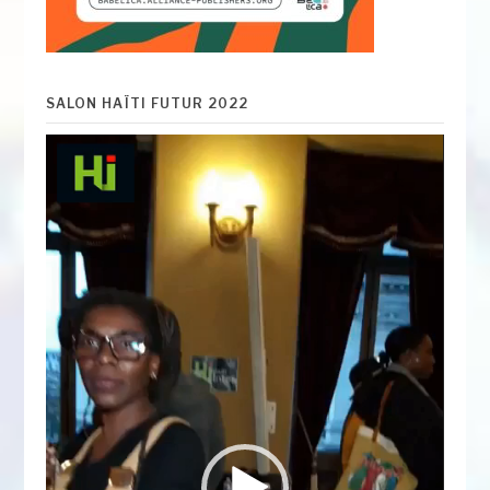
SALON HAÏTI FUTUR 2022
Lecteur
vidéo