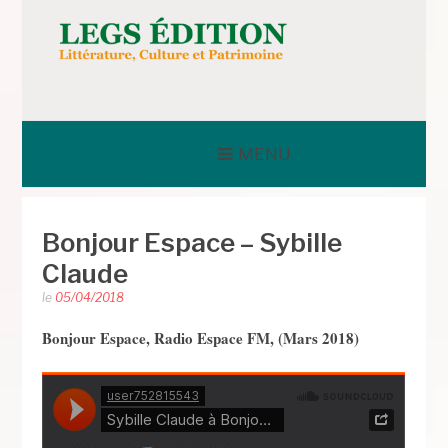
Aller
au
contenu
LEGS ÉDITION
MENU
Bonjour Espace – Sybille
Claude
le
05/04/2018
Bonjour Espace, Radio Espace FM, (Mars 2018)