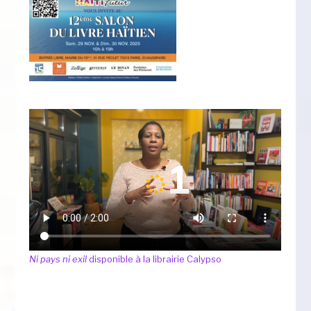
Ni pays ni exil
disponible à la librairie Calypso