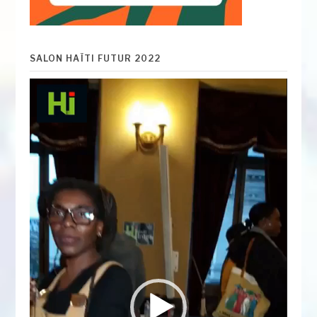
SALON HAÏTI FUTUR 2022
Lecteur
vidéo