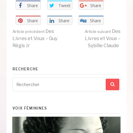
Share
Tweet
Share
Share
Share
Share
Lire
Des
Des
Article précédent
Article suivant
Livres et Vous – Guy
Livres et Vous –
Régis Jr
Sybille Claude
la
suite
RECHERCHE
Recherche
pour
:
VOIX FÉMININES