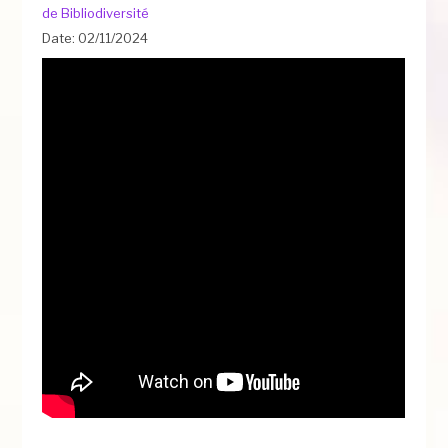
de Bibliodiversité
Date: 02/11/2024