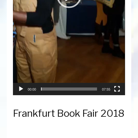
00:00
07:55
Frankfurt Book Fair 2018