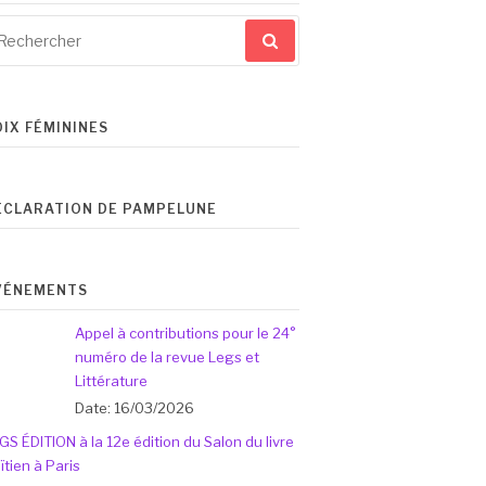
cherche
ur
OIX FÉMININES
ÉCLARATION DE PAMPELUNE
VÉNEMENTS
Appel à contributions pour le 24°
numéro de la revue Legs et
Littérature
Date: 16/03/2026
GS ÉDITION à la 12e édition du Salon du livre
ïtien à Paris