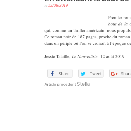
le
13/08/2019
Premier rom
bout de la 
qui, comme un thriller américain, nous propuls
Ce roman noir de 187 pages, proche du roman pol
dans un périple où l’on se croirait à l’époque 
Jessie Tataille,
Le Nouvelliste,
12 août 2019
Share
Tweet
Shar
Lire
Stella
Article précédent
la
suite