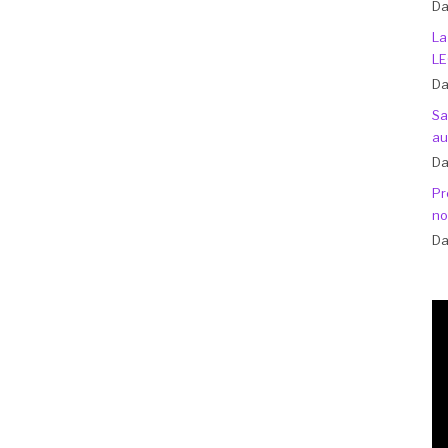
Da
La
LE
Da
Sa
au
Da
Pr
no
Da