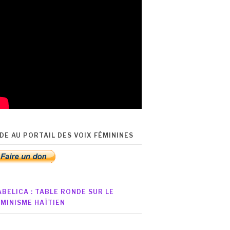
IDE AU PORTAIL DES VOIX FÉMININES
ABELICA : TABLE RONDE SUR LE
ÉMINISME HAÏTIEN