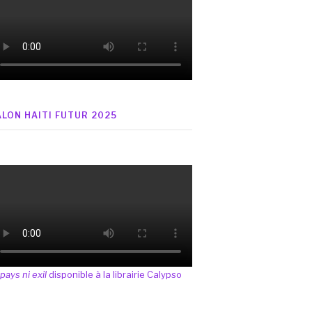
ALON HAITI FUTUR 2025
 pays ni exil
disponible à la librairie Calypso