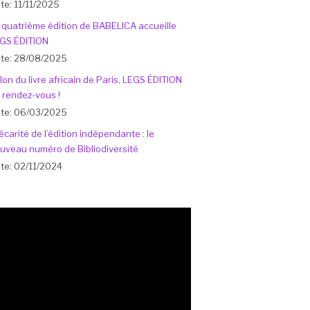
te: 11/11/2025
 quatrième édition de BABELICA accueille
GS ÉDITION
te: 28/08/2025
lon du livre africain de Paris, LEGS ÉDITION
 rendez-vous !
te: 06/03/2025
écarité de l’édition indépendante : le
uveau numéro de Bibliodiversité
te: 02/11/2024