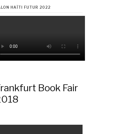
ALON HAÏTI FUTUR 2022
rankfurt Book Fair
2018