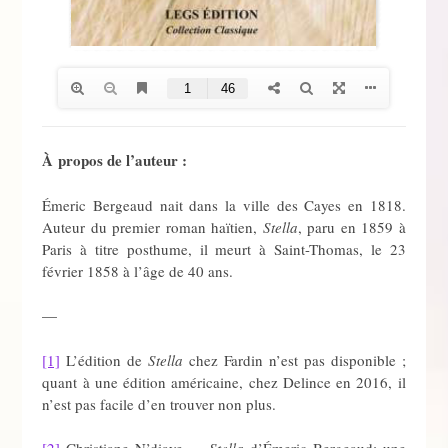
À
propos de l’auteur :
Émeric Bergeaud nait dans la ville des Cayes en 1818.
Auteur du premier roman haïtien,
Stella
, paru en 1859 à
Paris à titre posthume, il meurt à Saint-Thomas, le 23
février 1858 à l’âge de 40 ans.
—
[1]
L’édition de
Stella
chez Fardin n’est pas disponible ;
quant à une édition américaine, chez Delince en 2016, il
n’est pas facile d’en trouver non plus.