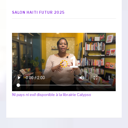
SALON HAITI FUTUR 2025
Ni pays ni exil
disponible à la librairie Calypso