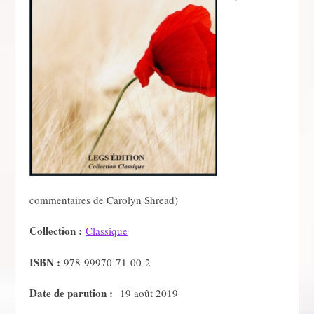
commentaires de Carolyn Shread)
Collection :
Classique
ISBN :
978-99970-71-00-2
Date de parution :
19 août 2019