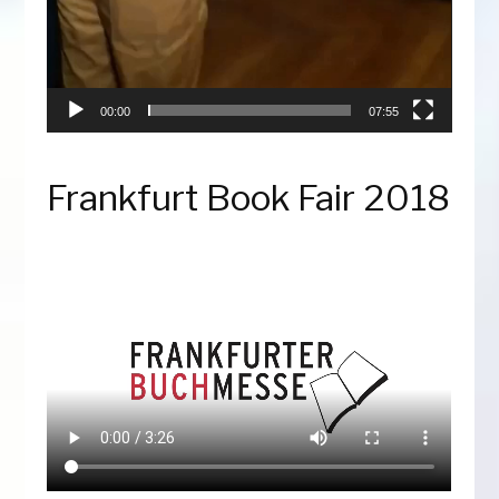
00:00
07:55
Frankfurt Book Fair 2018