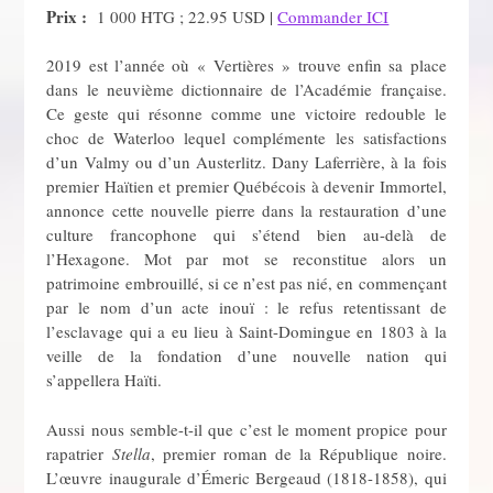
Prix :
1 000 HTG ; 22.95 USD |
Commander ICI
2019 est l’année où « Vertières » trouve enfin sa place
dans le neuvième dictionnaire de l’Académie française.
Ce geste qui résonne comme une victoire redouble le
choc de Waterloo lequel complémente les satisfactions
d’un Valmy ou d’un Austerlitz. Dany Laferrière, à la fois
premier Haïtien et premier Québécois à devenir Immortel,
annonce cette nouvelle pierre dans la restauration d’une
culture francophone qui s’étend bien au-delà de
l’Hexagone. Mot par mot se reconstitue alors un
patrimoine embrouillé, si ce n’est pas nié, en commençant
par le nom d’un acte inouï : le refus retentissant de
l’esclavage qui a eu lieu à Saint-Domingue en 1803 à la
veille de la fondation d’une nouvelle nation qui
s’appellera Haïti.
Aussi nous semble-t-il que c’est le moment propice pour
rapatrier
Stella
, premier roman de la République noire.
L’œuvre inaugurale d’Émeric Bergeaud (1818-1858), qui