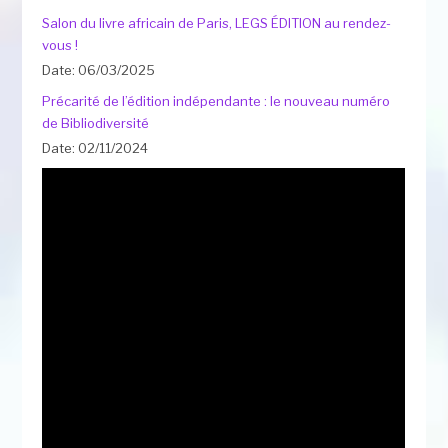
Salon du livre africain de Paris, LEGS ÉDITION au rendez-
vous !
Date: 06/03/2025
Précarité de l’édition indépendante : le nouveau numéro
de Bibliodiversité
Date: 02/11/2024