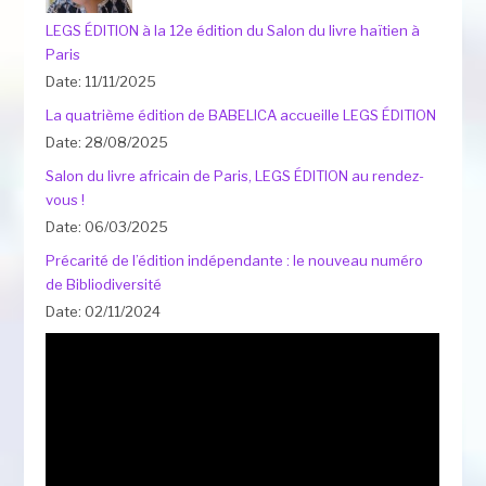
LEGS ÉDITION à la 12e édition du Salon du livre haïtien à
Paris
Date: 11/11/2025
La quatrième édition de BABELICA accueille LEGS ÉDITION
Date: 28/08/2025
Salon du livre africain de Paris, LEGS ÉDITION au rendez-
vous !
Date: 06/03/2025
Précarité de l’édition indépendante : le nouveau numéro
de Bibliodiversité
Date: 02/11/2024