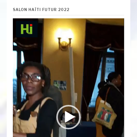
SALON HAÏTI FUTUR 2022
Lecteur
vidéo