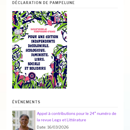
DÉCLARATION DE PAMPELUNE
ÉVÉNEMENTS
Appel à contributions pour le 24° numéro de
la revue Legs et Littérature
Date: 16/03/2026