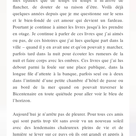
mes épaules que de temps en temps il m’arrive de
flancher, de douter de sa raison d’être. Voilà déjà
quelques années depuis que je me questionne sur le sens
et le bien-fondé de cet amour qui devient un fardeau.
Pourtant je continue à aimer les livres jusqu’à les prendre
en otage. Je continue à parler de ces livres que j’ai aimés
ou pas, de ces histoires que j’ai lues quelque part dans la
ville – quand il y en avait une et qu’on pouvait y marcher,
parfois tard dans la nuit pour écouter les rumeurs de la
nuit et faire corps avec les ombres. Ces livres que j’ai lus
debout parmi la foule sur une place publique, dans la
longue file d’attente à la banque, parfois seul ou à deux
dans l’intimité d’une petite chambre d’hôtel de passe ou
au bord de la mer quand on pouvait traverser le
Bicentenaire en toute quiétude pour aller voir le bleu de
l’horizon.
Aujourd’hui je n’arrête pas de pleurer. Pour tous ces amis
qui sont partis trop tôt sans avoir vu un nouveau soleil
avec des lendemains chaleureux pleins de vie et de
lumière se lever sur ce pays où ils ont grandi et appris à