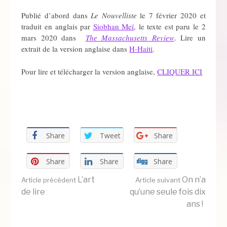
Publié d’abord dans
Le Nouvelliste
le 7 février 2020 et
traduit en anglais par
Siobhan Meï
, le texte est paru le 2
mars 2020 dans
The Massachusetts Review
. Lire un
extrait de la version anglaise dans
H-Haiti
.
Pour lire et télécharger la version anglaise,
CLIQUER ICI
Share
Tweet
Share
Share
Share
Share
Lire
L’art
On n’a
Article précédent
Article suivant
de lire
qu’une seule fois dix
ans !
la