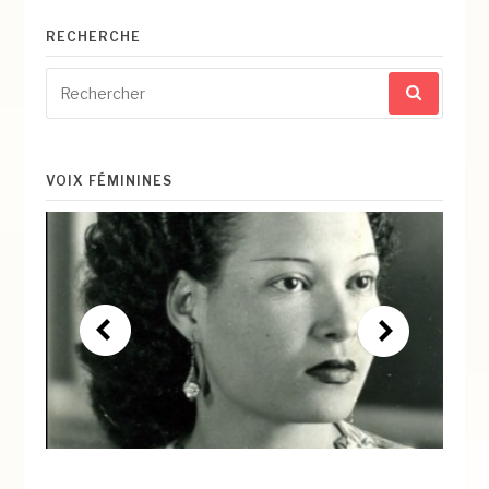
suite
RECHERCHE
Recherche
pour
:
VOIX FÉMININES