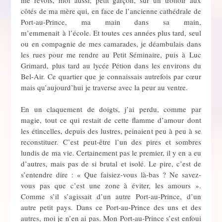
côtés de ma mère qui, en face de l’ancienne cathédrale de
Port-au-Prince, ma main dans sa main,
m’emmenait à l’école. Et toutes ces années plus tard, seul
ou en compagnie de mes camarades, je déambulais dans
les rues pour me rendre au Petit Séminaire, puis à Luc
Grimard, plus tard au lycée Pétion dans les environs du
Bel-Air. Ce quartier que je connaissais autrefois par cœur
mais qu’aujourd’hui je traverse avec la peur au ventre.
En un claquement de doigts, j’ai perdu, comme par
magie, tout ce qui restait de cette flamme d’amour dont
les étincelles, depuis des lustres, peinaient peu à peu à se
reconstituer. C’est peut-être l’un des pires et sombres
lundis de ma vie. Certainement pas le premier, il y en a eu
d’autres, mais pas de si brutal et isolé. Le pire, c’est de
s’entendre dire : « Que faisiez-vous là-bas ? Ne savez-
vous pas que c’est une zone à éviter, les amours ».
Comme s’il s’agissait d’un autre Port-au-Prince, d’un
autre petit pays. Dans ce Port-au-Prince des uns et des
autres, moi je n’en ai pas. Mon Port-au-Prince s’est enfoui