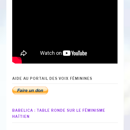
AIDE AU PORTAIL DES VOIX FÉMININES
BABELICA : TABLE RONDE SUR LE FÉMINISME
HAÏTIEN