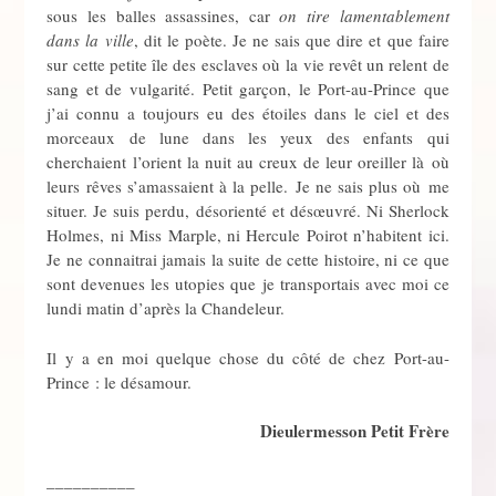
sous les balles assassines, car
on tire lamentablement
dans la ville
, dit le poète. Je ne sais que dire et que faire
sur cette petite île des esclaves où la vie revêt un relent de
sang et de vulgarité. Petit garçon, le Port-au-Prince que
j’ai connu a toujours eu des étoiles dans le ciel et des
morceaux de lune dans les yeux des enfants qui
cherchaient l’orient la nuit au creux de leur oreiller là où
leurs rêves s’amassaient à la pelle. Je ne sais plus où me
situer. Je suis perdu, désorienté et désœuvré. Ni Sherlock
Holmes, ni Miss Marple, ni Hercule Poirot n’habitent ici.
Je ne connaitrai jamais la suite de cette histoire, ni ce que
sont devenues les utopies que je transportais avec moi ce
lundi matin d’après la Chandeleur.
Il y a en moi quelque chose du côté de chez Port-au-
Prince : le désamour.
Dieulermesson Petit Frère
__________