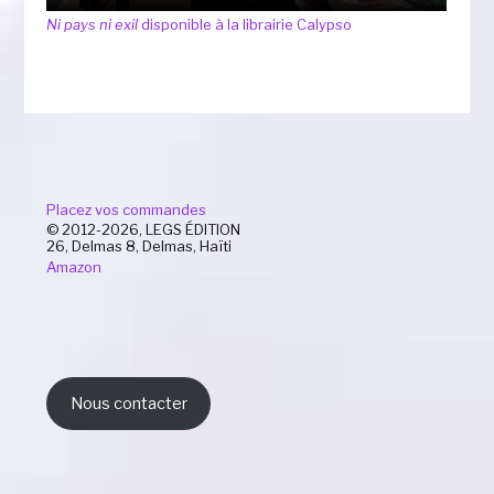
Ni pays ni exil
disponible à la librairie Calypso
Placez vos commandes
© 2012-2026, LEGS ÉDITION
26, Delmas 8, Delmas, Haïti
Amazon
Nous contacter