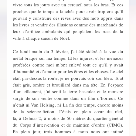
vivre tous les jours avec un cercueil sous les bras. Et ces
proches que le temps a fauchés pour avoir trop cru qu’il
pouvait y construire des rêves avec des mots appris dans
les livres et vendre des illusions comme des marchands de
feux d’artifice ambulants qui peuplaient les rues de la
ville à chaque saison de Noël.
Ce lundi matin du 3 février, j’ai été sidéré à la vue du
métal braqué sur ma tempe. Et les injures, et les menaces
proférées contre moi m’ont enlevé tout ce qu’il y avait
d’humanité et d’amour pour les êtres et les choses. Le ciel
était par-dessus la route, je ne pouvais voir son bleu. Tout
était gris, ombre et brouillard dans ma tête. En l’espace
d’un cillement, j’ai senti la terre basculer et le monstre
surgir de son ventre comme dans un film d’horreur. Ce
n’était ni Van Helsing, ni La fin des temps, encore moins
de la science-fiction. J’étais en plein cœur du réel,
là, à Delmas 2, à moins de 50 mètres du quartier général
du Corps d’intervention et de maintien d’ordre (CIMO).
En plein jour, trois hommes à moto nous ont intimé