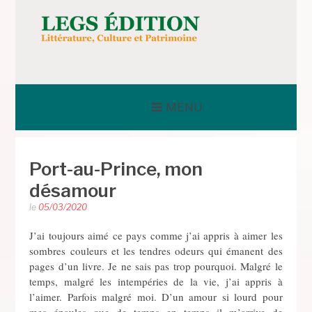
Aller
au
contenu
LEGS ÉDITION
MENU
Port-au-Prince, mon
désamour
le
05/03/2020
J’ai toujours aimé ce pays comme j’ai appris à aimer les
sombres couleurs et les tendres odeurs qui émanent des
pages d’un livre. Je ne sais pas trop pourquoi. Malgré le
temps, malgré les intempéries de la vie, j’ai appris à
l’aimer. Parfois malgré moi. D’un amour si lourd pour