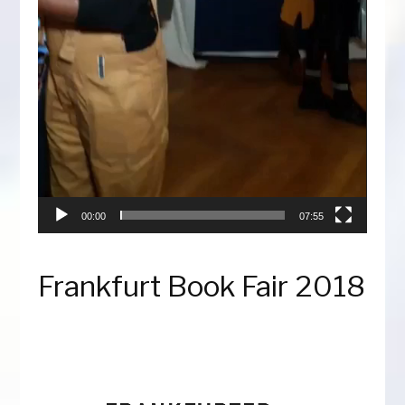
00:00
07:55
Frankfurt Book Fair 2018