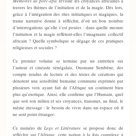
Mémoires de porc-épic
revisite les croyances africaines à
travers les thèmes de l’initiation et de la magie. Dès lors,
grâce à l’intégration des rites initiatiques et magiques, la
trame narrative donne à réfléchir, d’où un bon nombre
d’interrogations qu’elle s’est posées : dans quelle mesure
l’initiation et la magie reflètent-elles l’imaginaire collectif
africain ? Quelle symbolique se dégage de ces pratiques
religieuses et sociales ?
Ce premier volume se termine par un entretien sur
l’auteur et cinéaste sénégalais, Ousmane Sembène, des
compte rendus de lecture et des textes de créations qui
dénotent une sensibilité humaine commune exprimée par
plusieurs voix ayant fait de l’Afrique un continent bien
plus qu’exotique. Ainsi, elle confirme que l’Humain, quel
que soit son milieu et ses croyances, transmet, au final, le
même message : le besoin de vivre dans un espace où il
ne sent point étranger.
Ce numéro de
Legs et Littérature
se propose donc de
réfléchir sur l’Afrique, cette notion à la fois complexe à