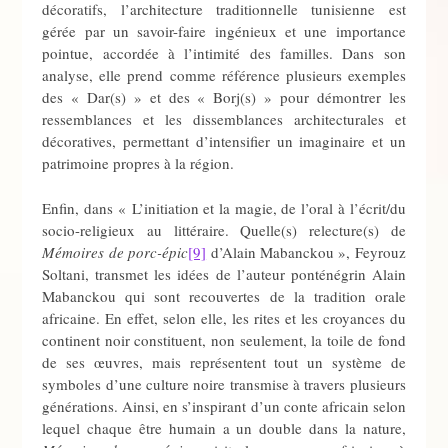
décoratifs, l’architecture traditionnelle tunisienne est
gérée par un savoir-faire ingénieux et une importance
pointue, accordée à l’intimité des familles. Dans son
analyse, elle prend comme référence plusieurs exemples
des « Dar(s) » et des « Borj(s) » pour démontrer les
ressemblances et les dissemblances architecturales et
décoratives, permettant d’intensifier un imaginaire et un
patrimoine propres à la région.
Enfin, dans « L’initiation et la magie, de l’oral à l’écrit/du
socio-religieux au littéraire. Quelle(s) relecture(s) de
Mémoires de porc-épic
[9]
d’Alain Mabanckou », Feyrouz
Soltani, transmet les idées de l’auteur ponténégrin Alain
Mabanckou qui sont recouvertes de la tradition orale
africaine. En effet, selon elle, les rites et les croyances du
continent noir constituent, non seulement, la toile de fond
de ses œuvres, mais représentent tout un système de
symboles d’une culture noire transmise à travers plusieurs
générations. Ainsi, en s’inspirant d’un conte africain selon
lequel chaque être humain a un double dans la nature,