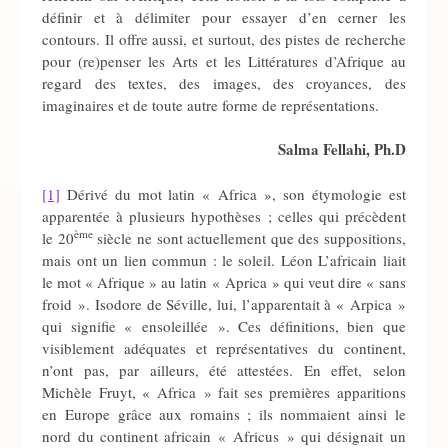
définir et à délimiter pour essayer d’en cerner les
contours. Il offre aussi, et surtout, des pistes de recherche
pour (re)penser les Arts et les Littératures d’Afrique au
regard des textes, des images, des croyances, des
imaginaires et de toute autre forme de représentations.
Salma Fellahi, Ph.D
[1]
Dérivé du mot latin « Africa », son étymologie est
apparentée à plusieurs hypothèses ; celles qui précèdent
ème
le 20
siècle ne sont actuellement que des suppositions,
mais ont un lien commun : le soleil. Léon L’africain liait
le mot « Afrique » au latin « Aprica » qui veut dire « sans
froid ». Isodore de Séville, lui, l’apparentait à « Arpica »
qui signifie « ensoleillée ». Ces définitions, bien que
visiblement adéquates et représentatives du continent,
n’ont pas, par ailleurs, été attestées. En effet, selon
Michèle Fruyt, « Africa » fait ses premières apparitions
en Europe grâce aux romains ; ils nommaient ainsi le
nord du continent africain « Africus » qui désignait un