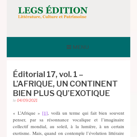
Aller
au
contenu
LEGS ÉDITION
MENU
Éditorial 17, vol. 1 –
L’AFRIQUE, UN CONTINENT
BIEN PLUS QU’EXOTIQUE
le
04/09/2021
« L’Afrique »
[1]
, voilà un terme qui fait bien souvent
penser, par sa résonnance vocalique et l’imaginaire
collectif mondial, au soleil, à la lumière, à un certain
exotisme. Mais, quand on contemple l’évolution littéraire