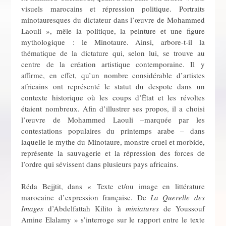
visuels marocains et répression politique. Portraits
minotauresques du dictateur dans l’œuvre de Mohammed
Laouli », mêle la politique, la peinture et une figure
mythologique : le Minotaure. Ainsi, arbore-t-il la
thématique de la dictature qui, selon lui, se trouve au
centre de la création artistique contemporaine. Il y
affirme, en effet, qu’un nombre considérable d’artistes
africains ont représenté le statut du despote dans un
contexte historique où les coups d’État et les révoltes
étaient nombreux. Afin d’illustrer ses propos, il a choisi
l’œuvre de Mohammed Laouli –marquée par les
contestations populaires du printemps arabe – dans
laquelle le mythe du Minotaure, monstre cruel et morbide,
représente la sauvagerie et la répression des forces de
l’ordre qui sévissent dans plusieurs pays africains.
Réda Bejjtit, dans « Texte et/ou image en littérature
marocaine d’expression française. De
La Querelle des
Images
d’Abdelfattah Kilito à
miniatures
de Youssouf
Amine Elalamy » s’interroge sur le rapport entre le texte