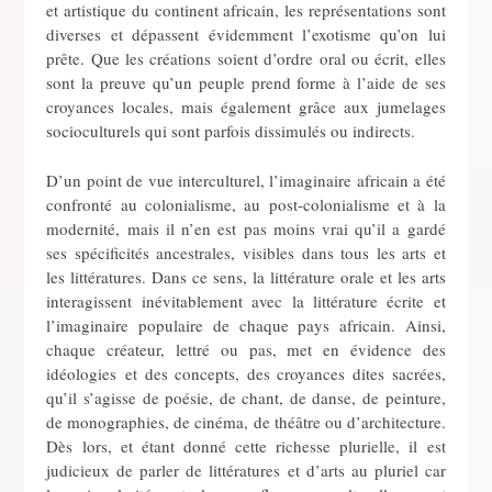
et artistique du continent africain, les représentations sont
diverses et dépassent évidemment l’exotisme qu’on lui
prête. Que les créations soient d’ordre oral ou écrit, elles
sont la preuve qu’un peuple prend forme à l’aide de ses
croyances locales, mais également grâce aux jumelages
socioculturels qui sont parfois dissimulés ou indirects.
D’un point de vue interculturel, l’imaginaire africain a été
confronté au colonialisme, au post-colonialisme et à la
modernité, mais il n’en est pas moins vrai qu’il a gardé
ses spécificités ancestrales, visibles dans tous les arts et
les littératures. Dans ce sens, la littérature orale et les arts
interagissent inévitablement avec la littérature écrite et
l’imaginaire populaire de chaque pays africain. Ainsi,
chaque créateur, lettré ou pas, met en évidence des
idéologies et des concepts, des croyances dites sacrées,
qu’il s’agisse de poésie, de chant, de danse, de peinture,
de monographies, de cinéma, de théâtre ou d’architecture.
Dès lors, et étant donné cette richesse plurielle, il est
judicieux de parler de littératures et d’arts au pluriel car