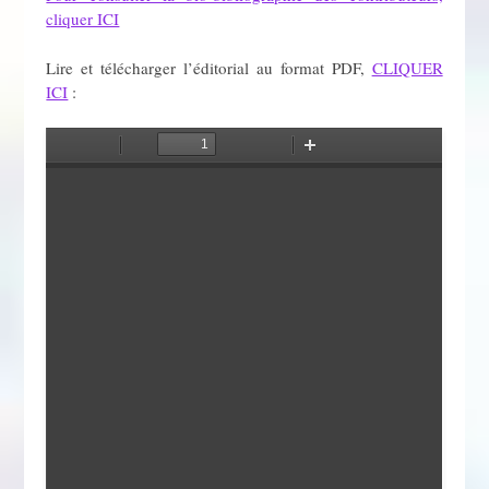
cliquer ICI
Lire et télécharger l’éditorial au format PDF,
CLIQUER
ICI
: