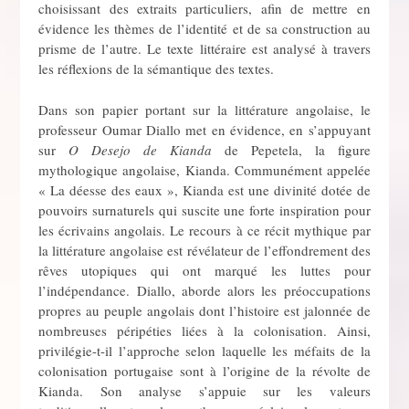
choisissant des extraits particuliers, afin de mettre en
évidence les thèmes de l’identité et de sa construction au
prisme de l’autre. Le texte littéraire est analysé à travers
les réflexions de la sémantique des textes.
Dans son papier portant sur la littérature angolaise, le
professeur Oumar Diallo met en évidence, en s’appuyant
sur
O Desejo de Kianda
de Pepetela, la figure
mythologique angolaise, Kianda. Communément appelée
« La déesse des eaux », Kianda est une divinité dotée de
pouvoirs surnaturels qui suscite une forte inspiration pour
les écrivains angolais. Le recours à ce récit mythique par
la littérature angolaise est révélateur de l’effondrement des
rêves utopiques qui ont marqué les luttes pour
l’indépendance. Diallo, aborde alors les préoccupations
propres au peuple angolais dont l’histoire est jalonnée de
nombreuses péripéties liées à la colonisation. Ainsi,
privilégie-t-il l’approche selon laquelle les méfaits de la
colonisation portugaise sont à l’origine de la révolte de
Kianda. Son analyse s’appuie sur les valeurs