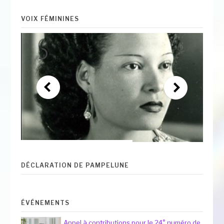
VOIX FÉMININES
DÉCLARATION DE PAMPELUNE
ÉVÉNEMENTS
Appel à contributions pour le 24° numéro de