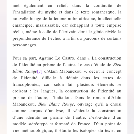
met également en relief, dans la continuité de
l’installation du mythe et dans le texte romanesque, la
nouvelle image de la femme noire africaine, intellectuelle
émancipée, insaisissable, car échappant à toute emprise
réelle, même à celle de l’écrivain dont le génie révèle la
prépondérance de l’échec à la fin du parcours de certains
personnages.
Pour sa part, Agatino Lo Castro, dans « La construction
de l’identité au prisme de l’autre. Le cas d’étude de
Bleu
Blanc Rouge
[7]
d’Alain Mabanckou », décrit le concept
de l’identité, difficile à définir dans les textes de
francophonies, car, selon lui, plusieurs éléments se
croisent : les langues, la construction de l’identité au
prisme de l’autre, l’imitation. Dans le roman d’Alain
Mabanckou,
Bleu Blanc Rouge
, ouvrage qu’il a choisi
comme corpus d’analyse, il véhicule la construction
d’une identité au prisme de l’autre, c’est-à-dire d’un
modèle stéréotypé et formaté de France. D’un point de
vue méthodologique, il étudie les isotopies du texte, en