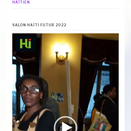
HAÏTIEN
SALON HAÏTI FUTUR 2022
Lecteur
vidéo