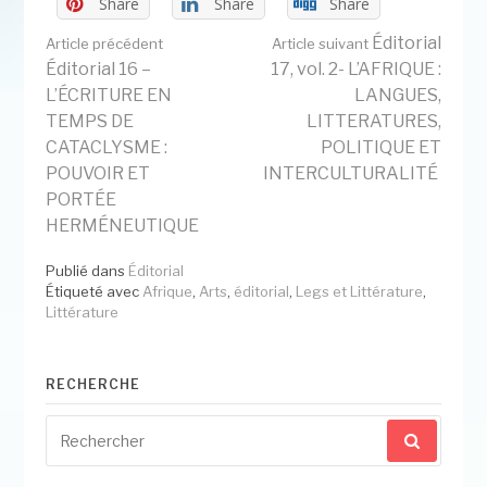
Share
Share
Share
Lire
Éditorial
Article précédent
Article suivant
Éditorial 16 –
17, vol. 2- L’AFRIQUE :
L’ÉCRITURE EN
LANGUES,
la
TEMPS DE
LITTERATURES,
CATACLYSME :
POLITIQUE ET
POUVOIR ET
INTERCULTURALITÉ
suite
PORTÉE
HERMÉNEUTIQUE
Publié dans
Éditorial
Étiqueté avec
Afrique
,
Arts
,
éditorial
,
Legs et Littérature
,
Littérature
RECHERCHE
Recherche
pour
: