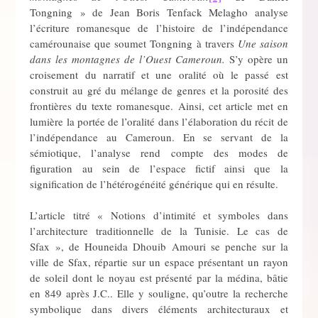
Tongning » de Jean Boris Tenfack Melagho analyse
l’écriture romanesque de l’histoire de l’indépendance
camérounaise que soumet Tongning à travers
Une saison
dans les montagnes de l’Ouest Cameroun.
S’y opère un
croisement du narratif et une oralité où le passé est
construit au gré du mélange de genres et la porosité des
frontières du texte romanesque. Ainsi, cet article met en
lumière la portée de l’oralité dans l’élaboration du récit de
l’indépendance au Cameroun. En se servant de la
sémiotique, l’analyse rend compte des modes de
figuration au sein de l’espace fictif ainsi que la
signification de l’hétérogénéité générique qui en résulte.
L’article titré « Notions d’intimité et symboles dans
l’architecture traditionnelle de la Tunisie. Le cas de
Sfax », de Houneida Dhouib Amouri se penche sur la
ville de Sfax, répartie sur un espace présentant un rayon
de soleil dont le noyau est présenté par la médina, bâtie
en 849 après J.C.. Elle y souligne, qu’outre la recherche
symbolique dans divers éléments architecturaux et