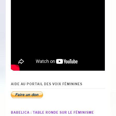
AIDE AU PORTAIL DES VOIX FÉMININES
BABELICA : TABLE RONDE SUR LE FÉMINISME