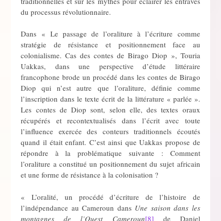
traditionnelles et sur les mythes pour éclairer les entraves
du processus révolutionnaire.
Dans « Le passage de l’oraliture à l’écriture comme
stratégie de résistance et positionnement face au
colonialisme. Cas des contes de Birago Diop », Touria
Uakkas, dans une perspective d’étude littéraire
francophone brode un procédé dans les contes de Birago
Diop qui n’est autre que l’oraliture, définie comme
l’inscription dans le texte écrit de la littérature « parlée ».
Les contes de Diop sont, selon elle, des textes oraux
récupérés et recontextualisés dans l’écrit avec toute
l’influence exercée des conteurs traditionnels écoutés
quand il était enfant. C’est ainsi que Uakkas propose de
répondre à la problématique suivante : Comment
l’oraliture a constitué un positionnement du sujet africain
et une forme de résistance à la colonisation ?
« L’oralité, un procédé d’écriture de l’histoire de
l’indépendance au Cameroun dans
Une saison dans les
montagnes de l’Ouest Cameroun
[8]
de Daniel