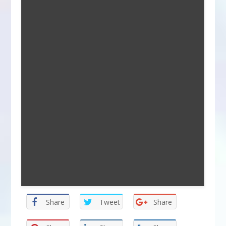
Share
Tweet
Share