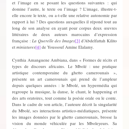
et l’image en se posant les questions suivantes : qui
domine l’autre, le texte ou l’image ? L’image, illustre-t-
elle encore le texte, ou a-t-elle une relative autonomie par
rapport à lui ? Des questions auxquelles il répond tout au
long de son analyse en ayant pour corpus deux œuvres
littéraires de deux auteurs marocains d’expression
française :
La Querelle des Images
[3]
d’Abdelfattah Kilito
et
miniatures
[4]
de Youssouf Amine Elalamy.
Cynthia Amanguene Ambiana, dans « Formes de récits et
types de discours africains. Le Mbolé : une pratique
artistique contemporaine du ghetto camerounais »,
présente un art camerounais qui prend de l’ampleur
depuis quelques années : le Mbolé, un hypermédia qui
regroupe la musique, la danse, le chant, le happening et
des arts oratoires, tout comme la poésie orale ou le conte.
Dans le cadre de son article, l’auteure décrit la singularité
du Mbolé, ses interactions artistico-médiatiques, présente
les images données par le ghetto camerounais, brosse la
vision du monde véhiculée par les Mboleyeurs. Sa