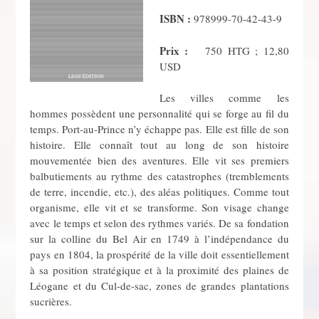
ISBN :
978­999-70­-4­2-43-­9
Prix :
750 HTG ; 12,80
USD
Les villes comme les
hommes possèdent une personnalité qui se forge au fil du
temps. Port-au-Prince n’y échappe pas. Elle est fille de son
histoire. Elle connaît tout au long de son histoire
mouvementée bien des aventures. Elle vit ses premiers
balbutiements au rythme des catastrophes (tremblements
de terre, incendie, etc.), des aléas politiques. Comme tout
organisme, elle vit et se transforme. Son visage change
avec le temps et selon des rythmes variés. De sa fondation
sur la colline du Bel Air en 1749 à l’indépendance du
pays en 1804, la prospérité de la ville doit essentiellement
à sa position stratégique et à la proximité des plaines de
Léogane et du Cul-de-sac, zones de grandes plantations
sucrières.