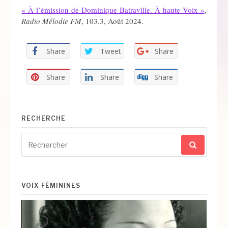
« À l’émission de Dominique Batraville. À haute Voix »
,
Radio Mélodie FM
, 103.3, Août 2024.
Share
Tweet
Share
Share
Share
Share
RECHERCHE
Recherche
pour
:
VOIX FÉMININES