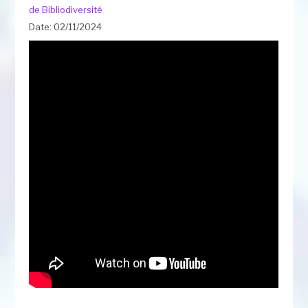
de Bibliodiversité
Date: 02/11/2024