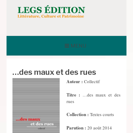
Aller
au
contenu
LEGS ÉDITION
MENU
…des maux et des rues
Auteur :
Collectif
Titre :
…des maux et des
rues
Collection :
Textes courts
Parution :
20 août 2014