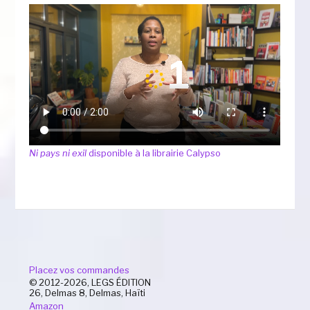
Ni pays ni exil
disponible à la librairie Calypso
Placez vos commandes
© 2012-2026, LEGS ÉDITION
26, Delmas 8, Delmas, Haïti
Amazon