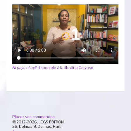
Ni pays ni exil
disponible à la librairie Calypso
Placez vos commandes
© 2012-2026, LEGS ÉDITION
26, Delmas 8, Delmas, Haïti