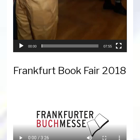
00:00
07:55
Frankfurt Book Fair 2018