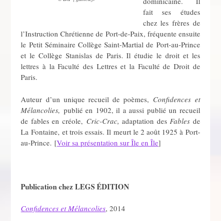
dominicaine. Il
fait ses études
chez les frères de
l’Instruction Chrétienne de Port-de-Paix, fréquente ensuite
le Petit Séminaire Collège Saint-Martial de Port-au-Prince
et le Collège Stanislas de Paris. Il étudie le droit et les
lettres à la Faculté des Lettres et la Faculté de Droit de
Paris.
Auteur d’un unique recueil de poèmes,
Confidences et
Mélancolies,
publié en 1902, il a aussi publié un recueil
de fables en créole,
Cric-Crac,
adaptation des
Fables
de
La Fontaine, et trois essais. Il meurt le 2 août 1925 à Port-
au-Prince. [
Voir sa présentation sur Île en Île
]
Publication chez LEGS ÉDITION
Confidences et Mélancolies
, 2014