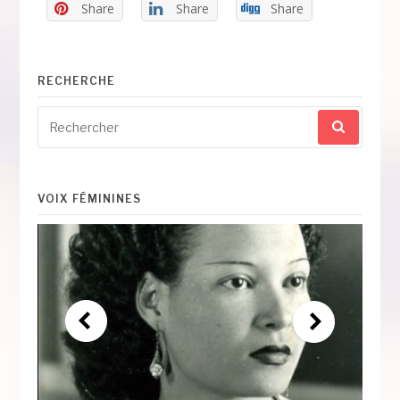
Share
Share
Share
RECHERCHE
Recherche
pour
:
VOIX FÉMININES