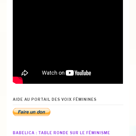
AIDE AU PORTAIL DES VOIX FÉMININES
BABELICA : TABLE RONDE SUR LE FÉMINISME