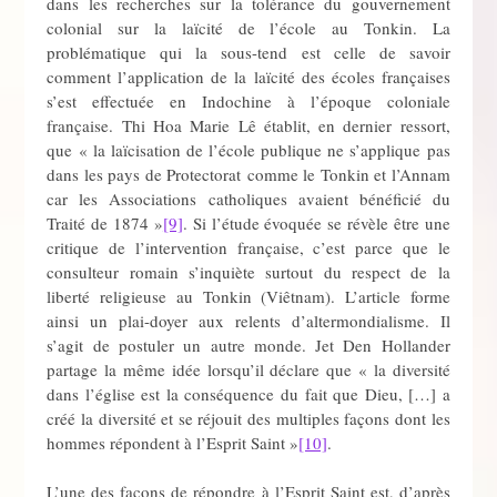
dans les recherches sur la tolérance du gouvernement
colonial sur la laïcité de l’école au Tonkin. La
problématique qui la sous-tend est celle de savoir
comment l’application de la laïcité des écoles françaises
s’est effectuée en Indochine à l’époque coloniale
française. Thi Hoa Marie Lê établit, en dernier ressort,
que « la laïcisation de l’école publique ne s’applique pas
dans les pays de Protectorat comme le Tonkin et l’Annam
car les Associations catholiques avaient bénéficié du
Traité de 1874 »
[9]
. Si l’étude évoquée se révèle être une
critique de l’intervention française, c’est parce que le
consulteur romain s’inquiète surtout du respect de la
liberté religieuse au Tonkin (Viêtnam). L’article forme
ainsi un plai-doyer aux relents d’altermondialisme. Il
s’agit de postuler un autre monde. Jet Den Hollander
partage la même idée lorsqu’il déclare que « la diversité
dans l’église est la conséquence du fait que Dieu, […] a
créé la diversité et se réjouit des multiples façons dont les
hommes répondent à l’Esprit Saint »
[10]
.
L’une des façons de répondre à l’Esprit Saint est, d’après