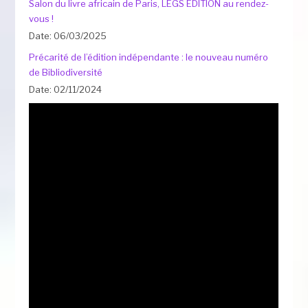
Salon du livre africain de Paris, LEGS ÉDITION au rendez-
vous !
Date: 06/03/2025
Précarité de l’édition indépendante : le nouveau numéro
de Bibliodiversité
Date: 02/11/2024