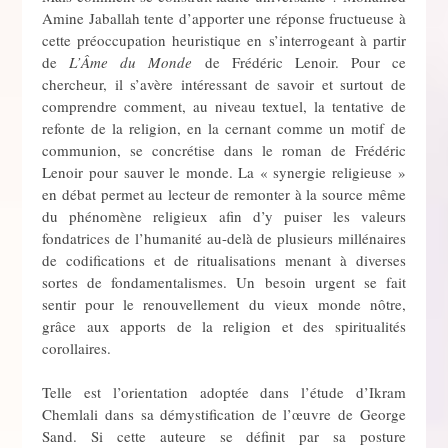
Amine Jaballah tente d’apporter une réponse fructueuse à
cette préoccupation heuristique en s’interrogeant à partir
de
L’Âme du Monde
de Frédéric Lenoir. Pour ce
chercheur, il s’avère intéressant de savoir et surtout de
comprendre comment, au niveau textuel, la tentative de
refonte de la religion, en la cernant comme un motif de
communion, se concrétise dans le roman de Frédéric
Lenoir pour sauver le monde. La « synergie religieuse »
en débat permet au lecteur de remonter à la source même
du phénomène religieux afin d’y puiser les valeurs
fondatrices de l’humanité au-delà de plusieurs millénaires
de codifications et de ritualisations menant à diverses
sortes de fondamentalismes. Un besoin urgent se fait
sentir pour le renouvellement du vieux monde nôtre,
grâce aux apports de la religion et des spiritualités
corollaires.
Telle est l’orientation adoptée dans l’étude d’Ikram
Chemlali dans sa démystification de l’œuvre de George
Sand. Si cette auteure se définit par sa posture