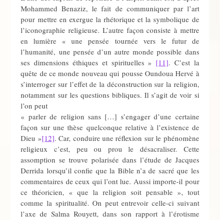
Mohammed Benaziz, le fait de communiquer par l’art
pour mettre en exergue la rhétorique et la symbolique de
l’iconographie religieuse. L’autre façon consiste à mettre
en lumière « une pensée tournée vers le futur de
l’humanité, une pensée d’un autre monde possible dans
ses dimensions éthiques et spirituelles »
[11]
. C’est la
quête de ce monde nouveau qui pousse Oundoua Hervé à
s’interroger sur l’effet de la déconstruction sur la religion,
notamment sur les questions bibliques. Il s’agit de voir si
l’on peut
« parler de religion sans […] s’engager d’une certaine
façon sur une thèse quelconque relative à l’existence de
Dieu »
[12]
. Car, conduire une réflexion sur le phénomène
religieux c’est, peu ou prou le désacraliser. Cette
assomption se trouve polarisée dans l’étude de Jacques
Derrida lorsqu’il confie que la Bible n’a de sacré que les
commentaires de ceux qui l’ont lue. Aussi importe-il pour
ce théoricien, « que la religion soit pensable », tout
comme la spiritualité. On peut entrevoir celle-ci suivant
l’axe de Salma Rouyett, dans son rapport à l’érotisme