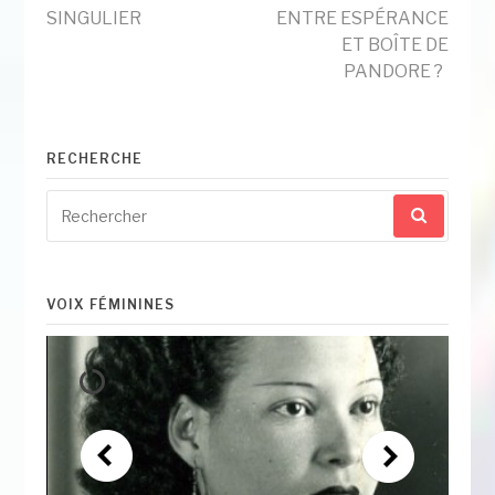
SINGULIER
ENTRE ESPÉRANCE
suite
ET BOÎTE DE
PANDORE ?
RECHERCHE
Recherche
pour
:
VOIX FÉMININES