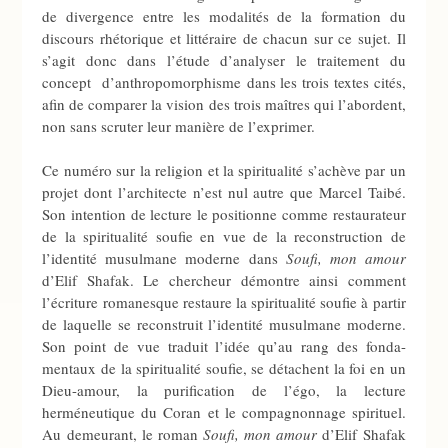
de divergence entre les modalités de la formation du
discours rhétorique et littéraire de chacun sur ce sujet. Il
s’agit donc dans l’étude d’analyser le traitement du
concept d’anthropomorphisme dans les trois textes cités,
afin de comparer la vision des trois maîtres qui l’abordent,
non sans scruter leur manière de l’exprimer.
Ce numéro sur la religion et la spiritualité s’achève par un
projet dont l’architecte n’est nul autre que Marcel Taibé.
Son intention de lecture le positionne comme restaurateur
de la spiritualité soufie en vue de la reconstruction de
l’identité musulmane moderne dans
Soufi, mon amour
d’Elif Shafak. Le chercheur démontre ainsi comment
l’écriture romanesque restaure la spiritualité soufie à partir
de laquelle se reconstruit l’identité musulmane moderne.
Son point de vue traduit l’idée qu’au rang des fonda-
mentaux de la spiritualité soufie, se détachent la foi en un
Dieu-amour, la purification de l’égo, la lecture
herméneutique du Coran et le compagnonnage spirituel.
Au demeurant, le roman
Soufi, mon amour
d’Elif Shafak