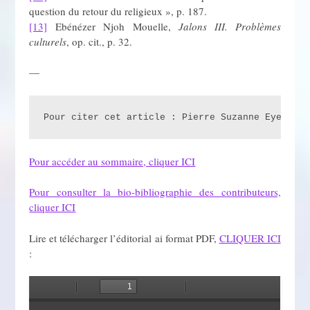
question du retour du religieux », p. 187.
[13]
Ebénézer Njoh Mouelle,
Jalons III. Problèmes
culturels
, op. cit., p. 32.
—
Pour citer cet article : Pierre Suzanne Eyenga O
Pour accéder au sommaire, cliquer ICI
Pour consulter la bio-bibliographie des contributeurs,
cliquer ICI
Lire et télécharger l’éditorial ai format PDF,
CLIQUER ICI
: