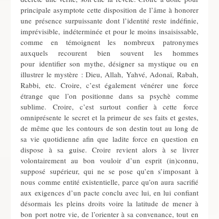
principale asymptote cette disposition de l’âme à honorer
une présence surpuissante dont l’identité reste indéfinie,
imprévisible, indéterminée et pour le moins insaisissable,
comme en témoignent les nombreux patronymes
auxquels recourent bien souvent les hommes
pour identifier son mythe, désigner sa mystique ou en
illustrer le mystère : Dieu, Allah, Yahvé, Adonaï, Rabah,
Rabbi, etc. Croire, c’est également vénérer une force
étrange que l’on positionne dans sa psychè comme
sublime. Croire, c’est surtout confier à cette force
omniprésente le secret et la primeur de ses faits et gestes,
de même que les contours de son destin tout au long de
sa vie quotidienne afin que ladite force en question en
dispose à sa guise. Croire revient alors à se livrer
volontairement au bon vouloir d’un esprit (in)connu,
supposé supérieur, qui ne se pose qu’en s’imposant à
nous comme entité existentielle, parce qu’on aura sacrifié
aux exigences d’un pacte conclu avec lui, en lui confiant
désormais les pleins droits voire la latitude de mener à
bon port notre vie, de l’orienter à sa convenance, tout en