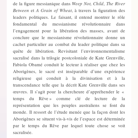
de la figure messianique dans
Weep Not, Child
,
The River
Between
et
A Grain of Wheat
, à travers la figuration des
leaders politiques. Le faisant, il entend montrer le rôle
fondamental du messianisme révolutionnaire dans
l’engagement pour la libération des masses, avant de
conclure que le messianisme révolutionnaire donne un
cachet particulier au combat du leader politique dans sa
quête de libération. Revisitant l’environnementalisme
sacralisé dans la trilogie postcoloniale de Kate Grenville,
Fabiola Obamé conduit le lecteur à réaliser que chez les
Aborigènes, le sacré est inséparable d’une expérience
religieuse qui conduit à la divinisation et à la
transcendance telle que la décrit Kate Grenville dans ses
œuvres. Il s’agit pour la chercheure d’appréhender le «
temps du Rêve » comme clé de lecture de la
représentation que les peuples australiens se font du
monde. Il ressort de l’étude menée que la façon dont les
Aborigènes se situent vis-à-vis de l’espace est déterminée
par le temps du Rêve par lequel toute chose se voit
sacralisée.