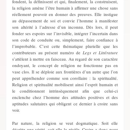
fondent, la définissent et qui, finalement, la construisent,
la religion amène l’être humain à affirmer une chose sans
réellement pouvoir en donner des preuves. Elle instigue
au dépassement de soi et convie l’homme à manifester
son altérité à l’adresse d’un inconnu. Dès lors, il peut
fonder ses espoirs sur l’invisible, intégrer l’incertain dans
son code de conduite ou, simplement, faire confiance à
l’improbable. C’est cette thématique plurielle que les
contributeurs au présent numéro de
Legs et Littérature
s’attèlent à mettre en faisceau. Au regard de son caractère
ondoyant, le concept de religion ne fonctionne pas en
vase clos. Il se déploie aux frontières d’un autre que l’on
peut appréhender comme son corollaire : la spiritualité.
Religion et spiritualité mobilisent ainsi l’esprit humain et
le conditionnent intrinsèquement afin que celui-ci
enclenche chez l’homme des attitudes positives et des
aptitudes salutaires qui obligent ce dernier à croire sans
voir.
Par nature, la religion se veut dogmatique. Soit elle
décrète une vérité, soit elle la révèle. Croire a donc pour