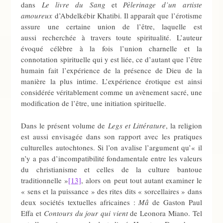
dans
Le livre du Sang
et
Pèlerinage d’un artiste
amoureux
d’Abdelkébir Khatibi. Il apparaît que l’érotisme
assure une certaine union de l’être, laquelle est
aussi recherchée à travers toute spiritualité. L’auteur
évoqué célèbre à la fois l’union charnelle et la
connotation spirituelle qui y est liée, ce d’autant que l’être
humain fait l’expérience de la présence de Dieu de la
manière la plus intime. L’expérience érotique est ainsi
considérée véritablement comme un avènement sacré, une
modification de l’être, une initiation spirituelle.
Dans le présent volume de
Legs et Littérature
, la religion
est aussi envisagée dans son rapport avec les pratiques
culturelles autochtones. Si l’on avalise l’argument qu’« il
n’y a pas d’incompatibilité fondamentale entre les valeurs
du christianisme et celles de la culture bantoue
traditionnelle »
[13]
, alors on peut tout autant examiner le
« sens et la puissance » des rites dits « sorcellaires » dans
deux sociétés textuelles africaines :
Mâ
de Gaston Paul
Effa et
Contours du jour qui vient
de Leonora Miano. Tel