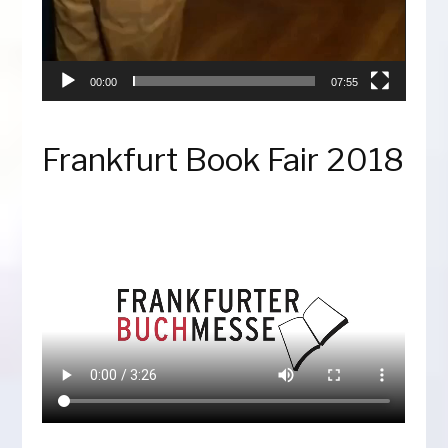
00:00
07:55
Frankfurt Book Fair 2018