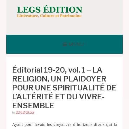
Aller
au
contenu
LEGS ÉDITION
MENU
Éditorial 19-20, vol. 1 – LA
RELIGION, UN PLAIDOYER
POUR UNE SPIRITUALITÉ DE
L’ALTÉRITÉ ET DU VIVRE-
ENSEMBLE
le
22/12/2022
Ayant pour levain les croyances d’horizons divers qui la