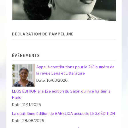
DÉCLARATION DE PAMPELUNE
ÉVÉNEMENTS
Appel à contributions pour le 24° numéro de
la revue Legs et Littérature
Date: 16/03/2026
LEGS ÉDITION à la 12e édition du Salon du livre haïtien à
Paris
Date: 11/11/2025
La quatrième édition de BABELICA accueille LEGS ÉDITION
Date: 28/08/2025