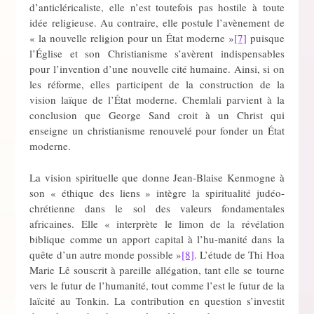
d’anticléricaliste, elle n’est toutefois pas hostile à toute
idée religieuse. Au contraire, elle postule l’avènement de
« la nouvelle religion pour un État moderne »
[7]
puisque
l’Église et son Christianisme s’avèrent indispensables
pour l’invention d’une nouvelle cité humaine. Ainsi, si on
les réforme, elles participent de la construction de la
vision laïque de l’État moderne. Chemlali parvient à la
conclusion que George Sand croit à un Christ qui
enseigne un christianisme renouvelé pour fonder un État
moderne.
La vision spirituelle que donne Jean-Blaise Kenmogne à
son « éthique des liens » intègre la spiritualité judéo-
chrétienne dans le sol des valeurs fondamentales
africaines. Elle « interprète le limon de la révélation
biblique comme un apport capital à l’hu-manité dans la
quête d’un autre monde possible »
[8]
. L’étude de Thi Hoa
Marie Lê souscrit à pareille allégation, tant elle se tourne
vers le futur de l’humanité, tout comme l’est le futur de la
laïcité au Tonkin. La contribution en question s’investit