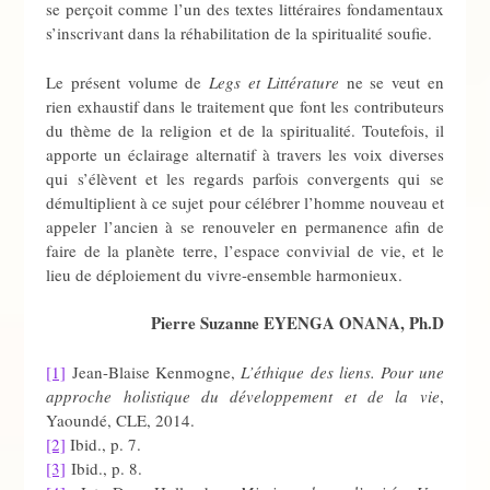
se perçoit comme l’un des textes littéraires fondamentaux
s’inscrivant dans la réhabilitation de la spiritualité soufie.
Le présent volume de
Legs et Littérature
ne se veut en
rien exhaustif dans le traitement que font les contributeurs
du thème de la religion et de la spiritualité. Toutefois, il
apporte un éclairage alternatif à travers les voix diverses
qui s’élèvent et les regards parfois convergents qui se
démultiplient à ce sujet pour célébrer l’homme nouveau et
appeler l’ancien à se renouveler en permanence afin de
faire de la planète terre, l’espace convivial de vie, et le
lieu de déploiement du vivre-ensemble harmonieux.
Pierre Suzanne EYENGA ONANA, Ph.D
[1]
Jean-Blaise Kenmogne,
L’éthique des liens. Pour une
approche holistique du développement et de la vie
,
Yaoundé, CLE, 2014.
[2]
Ibid., p. 7.
[3]
Ibid., p. 8.