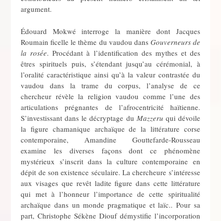
argument.
Édouard Mokwé interroge la manière dont Jacques
Roumain ficelle le thème du vaudou dans
Gouverneurs de
la rosée
. Procédant à l’identification des mythes et des
êtres spirituels puis, s’étendant jusqu’au cérémonial, à
l’oralité caractéristique ainsi qu’à la valeur contrastée du
vaudou dans la trame du corpus, l’analyse de ce
chercheur révèle la religion vaudou comme l’une des
articulations prégnantes de l’afrocentricité haïtienne.
S’investissant dans le décryptage du
Mazzeru
qui dévoile
la figure chamanique archaïque de la littérature corse
contemporaine, Amandine Gouttefarde-Rousseau
examine les diverses façons dont ce phénomène
mystérieux s’inscrit dans la culture contemporaine en
dépit de son existence séculaire. La chercheure s’intéresse
aux visages que revêt ladite figure dans cette littérature
qui met à l’honneur l’importance de cette spiritualité
archaïque dans un monde pragmatique et laïc.. Pour sa
part, Christophe Sékène Diouf démystifie l’incorporation