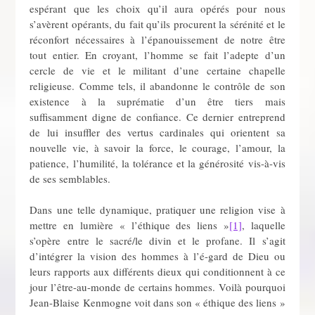
espérant que les choix qu’il aura opérés pour nous
s’avèrent opérants, du fait qu’ils procurent la sérénité et le
réconfort nécessaires à l’épanouissement de notre être
tout entier. En croyant, l’homme se fait l’adepte d’un
cercle de vie et le militant d’une certaine chapelle
religieuse. Comme tels, il abandonne le contrôle de son
existence à la suprématie d’un être tiers mais
suffisamment digne de confiance. Ce dernier entreprend
de lui insuffler des vertus cardinales qui orientent sa
nouvelle vie, à savoir la force, le courage, l’amour, la
patience, l’humilité, la tolérance et la générosité vis-à-vis
de ses semblables.
Dans une telle dynamique, pratiquer une religion vise à
mettre en lumière « l’éthique des liens »
[1]
, laquelle
s’opère entre le sacré/le divin et le profane. Il s’agit
d’intégrer la vision des hommes à l’é-gard de Dieu ou
leurs rapports aux différents dieux qui conditionnent à ce
jour l’être-au-monde de certains hommes. Voilà pourquoi
Jean-Blaise Kenmogne voit dans son « éthique des liens »