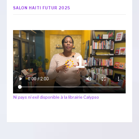
SALON HAITI FUTUR 2025
Ni pays ni exil
disponible à la librairie Calypso