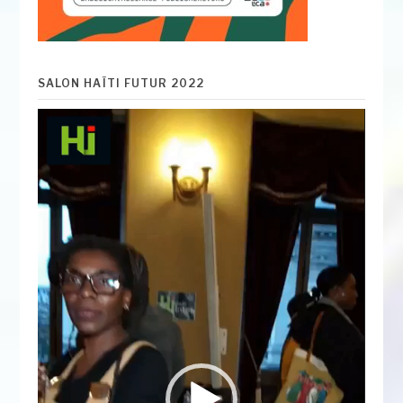
SALON HAÏTI FUTUR 2022
Lecteur
vidéo