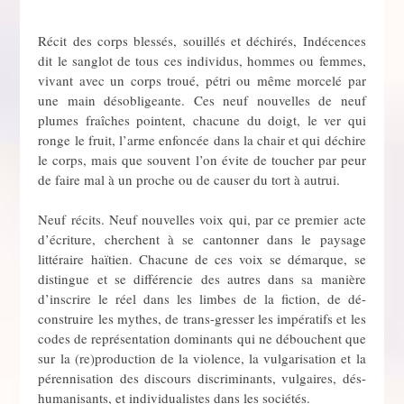
Récit des corps blessés, souillés et déchirés, Indécences
dit le sanglot de tous ces individus, hommes ou femmes,
vivant avec un corps troué, pétri ou même morcelé par
une main désobligeante. Ces neuf nouvelles de neuf
plumes fraîches pointent, chacune du doigt, le ver qui
ronge le fruit, l’arme enfoncée dans la chair et qui déchire
le corps, mais que souvent l’on évite de toucher par peur
de faire mal à un proche ou de causer du tort à autrui.
Neuf récits. Neuf nouvelles voix qui, par ce premier acte
d’écriture, cherchent à se cantonner dans le paysage
littéraire haïtien. Chacune de ces voix se démarque, se
distingue et se différencie des autres dans sa manière
d’inscrire le réel dans les limbes de la fiction, de dé-
construire les mythes, de trans-gresser les impératifs et les
codes de représentation dominants qui ne débouchent que
sur la (re)production de la violence, la vulgarisation et la
pérennisation des discours discriminants, vulgaires, dés-
humanisants, et individualistes dans les sociétés.