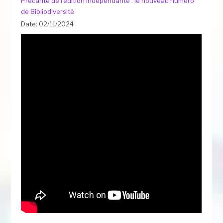
Précarité de l’édition indépendante : le nouveau numéro
de Bibliodiversité
Date: 02/11/2024