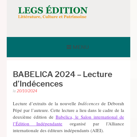
Aller
au
contenu
LEGS ÉDITION
MENU
BABELICA 2024 – Lecture
d’Indécences
le
20/10/2024
Lecture d’extraits de la nouvelle
Indécences
de Déborah
Pépé par l’auteure. Cette lecture a lieu dans le cadre de la
deuxième édition de
Babelica, le Salon international de
l’Édition Indépendante
organisé par l’Alliance
internationale des éditeurs indépendants (AIEI).