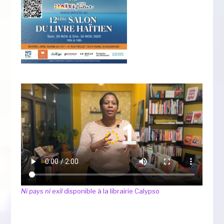
Ni pays ni exil
disponible à la librairie Calypso